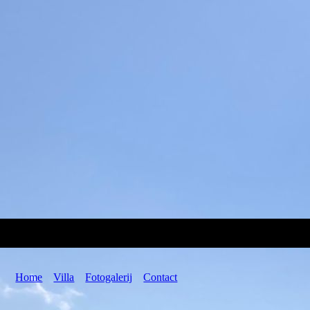
Home
Villa
Fotogalerij
Contact